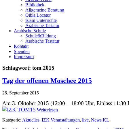
Bibliothek
Allgemeine Beratung
Qibla Locator
Islam Unterrichte
Arabische Tastatur
Arabische Schule
Schule&Bildung
Arabische Tastatur
Kontakt
Spenden
Impressum
Schlagwort:
tom 2015
Tag der offenen Moschee 2015
26. September 2015
Am 3. Oktober 2015 (12:00 – 18:00 Uhr, Einlass 11:30 Uh
Weiterlesen
Kategorie:
Aktuelles
,
IZK Veranstaltungen
,
live
,
News KL