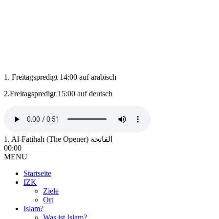
1. Freitagspredigt 14:00 auf arabisch
2.Freitagspredigt 15:00 auf deutsch
1. Al-Fatihah (The Opener) الفاتحة
00:00
MENU
Startseite
IZK
Ziele
Ort
Islam?
Was ist Islam?