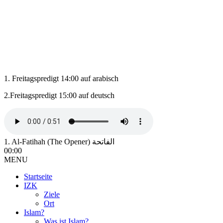
1. Freitagspredigt 14:00 auf arabisch
2.Freitagspredigt 15:00 auf deutsch
1. Al-Fatihah (The Opener) الفاتحة
00:00
MENU
Startseite
IZK
Ziele
Ort
Islam?
Was ist Islam?