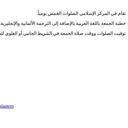
.تقام في المركز الإسلامي الصلوات الخمس يومياً
.خطبة الجمعة باللغة العربية بالإضافة إلى الترجمة الألمانية والإنجليزية
توقيت الصلوات ووقت صلاة الجمعة في الشريط الجانبي أو العلوي لل
slautern