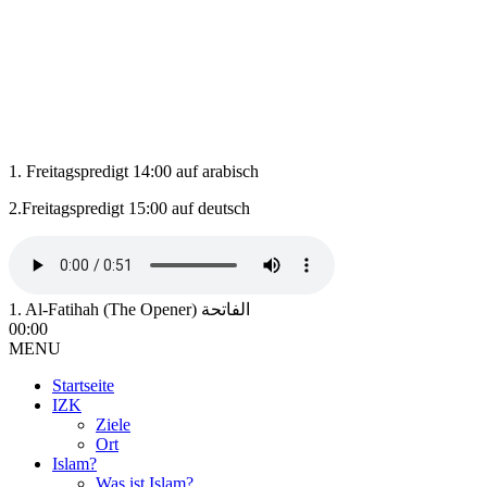
1. Freitagspredigt 14:00 auf arabisch
2.Freitagspredigt 15:00 auf deutsch
1. Al-Fatihah (The Opener) الفاتحة
00:00
MENU
Startseite
IZK
Ziele
Ort
Islam?
Was ist Islam?