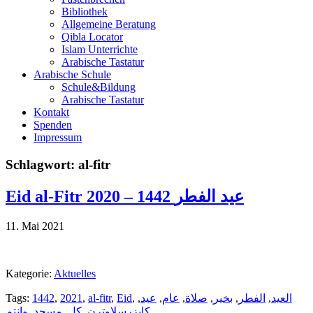
Bibliothek
Allgemeine Beratung
Qibla Locator
Islam Unterrichte
Arabische Tastatur
Arabische Schule
Schule&Bildung
Arabische Tastatur
Kontakt
Spenden
Impressum
Schlagwort:
al-fitr
Eid al-Fitr 2020 – 1442 عيد الفطر
11. Mai 2021
Kategorie:
Aktuelles
Tags:
1442
,
2021
,
al-fitr
,
Eid
,
,
عيد
,
عام
,
صلاة
,
بخير
,
الفطر
,
العيد
وانتم
,
مسجد
,
كل
,
كايزرسلاوترن