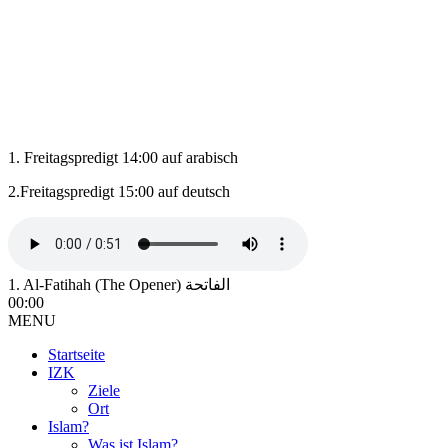
1. Freitagspredigt 14:00 auf arabisch
2.Freitagspredigt 15:00 auf deutsch
1. Al-Fatihah (The Opener) الفاتحة
00:00
MENU
Startseite
IZK
Ziele
Ort
Islam?
Was ist Islam?