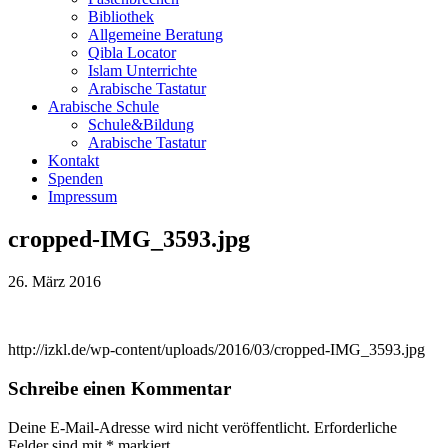
Bibliothek
Allgemeine Beratung
Qibla Locator
Islam Unterrichte
Arabische Tastatur
Arabische Schule
Schule&Bildung
Arabische Tastatur
Kontakt
Spenden
Impressum
cropped-IMG_3593.jpg
26. März 2016
http://izkl.de/wp-content/uploads/2016/03/cropped-IMG_3593.jpg
Schreibe einen Kommentar
Deine E-Mail-Adresse wird nicht veröffentlicht.
Erforderliche
Felder sind mit
*
markiert