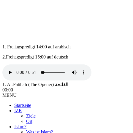
1. Freitagspredigt 14:00 auf arabisch
2.Freitagspredigt 15:00 auf deutsch
1. Al-Fatihah (The Opener) الفاتحة
00:00
MENU
Startseite
IZK
Ziele
Ort
Islam?
Was ist Islam?