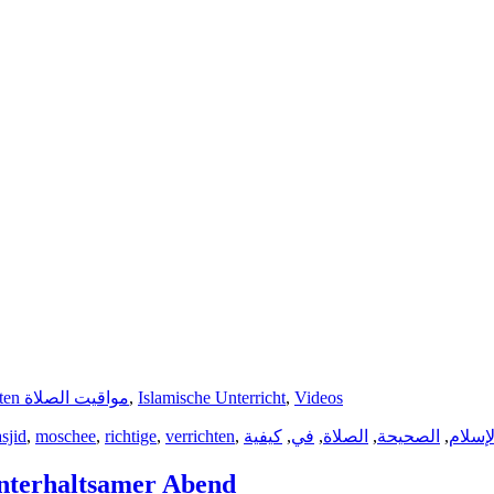
Gebetszeiten مواقيت الصلاة
,
Islamische Unterricht
,
Videos
sjid
,
moschee
,
richtige
,
verrichten
,
كيفية
,
في
,
الصلاة
,
الصحيحة
,
لإسلام
eicher und unterhaltsamer Abend