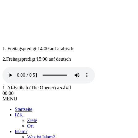
1. Freitagspredigt 14:00 auf arabisch
2.Freitagspredigt 15:00 auf deutsch
1. Al-Fatihah (The Opener) الفاتحة
00:00
MENU
Startseite
IZK
Ziele
Ort
Islam?
Was ist Islam?