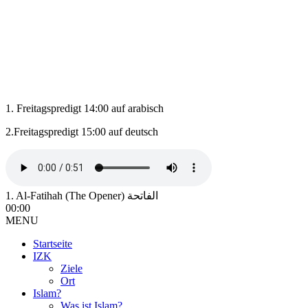
1. Freitagspredigt 14:00 auf arabisch
2.Freitagspredigt 15:00 auf deutsch
1. Al-Fatihah (The Opener) الفاتحة
00:00
MENU
Startseite
IZK
Ziele
Ort
Islam?
Was ist Islam?