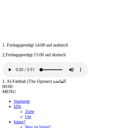
1. Freitagspredigt 14:00 auf arabisch
2.Freitagspredigt 15:00 auf deutsch
1. Al-Fatihah (The Opener) الفاتحة
00:00
MENU
Startseite
IZK
Ziele
Ort
Islam?
Was ist Islam?