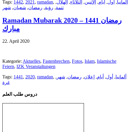
Tags:
1442
,
2021
,
ramadan
,
,
الهلال
,
الثلاثاء
,
الإثنين
,
أيام
,
أول
,
ألمانيا
شهر
,
شعبان
,
رمضان
,
رؤية
,
تتمة
Ramadan Mubarak 2020 – 1441 رمضان
مبارك
22. April 2020
Kategorie:
Aktuelles
,
Fastenbrechen
,
Fotos
,
Islam
,
Islamische
Feiern
,
IZK Veranstaltungen
Tags:
1441
,
2020
,
ramadan
,
,
شهر
,
رمضان
,
إعلان
,
أيام
,
أول
,
ألمانيا
غرة
دروس طلب العلم