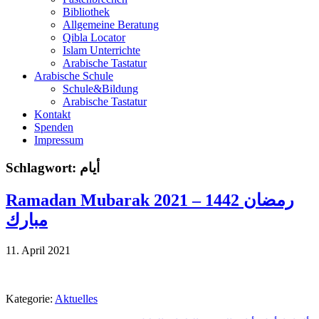
Bibliothek
Allgemeine Beratung
Qibla Locator
Islam Unterrichte
Arabische Tastatur
Arabische Schule
Schule&Bildung
Arabische Tastatur
Kontakt
Spenden
Impressum
Schlagwort:
أيام
Ramadan Mubarak 2021 – 1442 رمضان
مبارك
11. April 2021
Kategorie:
Aktuelles