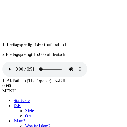
1. Freitagspredigt 14:00 auf arabisch
2.Freitagspredigt 15:00 auf deutsch
1. Al-Fatihah (The Opener) الفاتحة
00:00
MENU
Startseite
IZK
Ziele
Ort
Islam?
Was ist Islam?