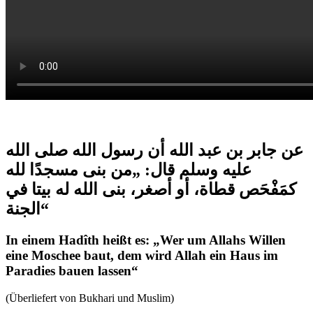
عن جابر بن عبد الله أن رسول الله صلى الله
عليه وسلم قال:
„من بنى مسجدًا لله
كمَفْحَص قطاة، أو أصغر، بنى الله له بيتا في
الجنة“
In einem Hadîth heißt es: „Wer um Allahs Willen
eine Moschee baut, dem wird Allah ein Haus im
Paradies bauen lassen“
(Überliefert von Bukhari und Muslim)