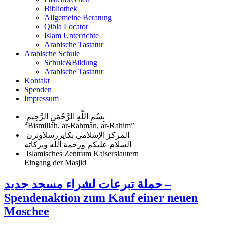
Bibliothek
Allgemeine Beratung
Qibla Locator
Islam Unterrichte
Arabische Tastatur
Arabische Schule
Schule&Bildung
Arabische Tastatur
Kontakt
Spenden
Impressum
بِسْمِ اللَّهِ الرَّحْمَنِ الرَّحِيمِ
“Bismillah, ar-Rahman, ar-Rahim”
المركز الإسلامي بكايزرسلاوترن
السلام عليكم ورحمة الله وبركاته
Islamisches Zentrum Kaiserslautern
Eingang der Masjid
حملة تبرعات لشراء مسجد جديد –
Spendenaktion zum Kauf einer neuen
Moschee