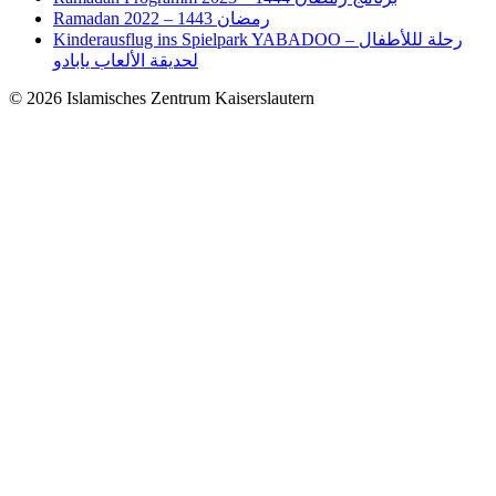
Ramadan رمضان 1443 – 2022
Kinderausflug ins Spielpark YABADOO – رحلة لللأطفال
لحديقة الألعاب يابادو
© 2026 Islamisches Zentrum Kaiserslautern