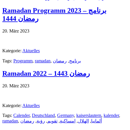
Ramadan Programm 2023 – برنامج
رمضان 1444
20. März 2023
Kategorie:
Aktuelles
Tags:
Programm
,
ramadan
,
رمضان
,
برنامج
Ramadan رمضان 1443 – 2022
20. März 2023
Kategorie:
Aktuelles
Tags:
Calender
,
Deutschland
,
Germany
,
kaiserslautern
,
kalender
,
ramadan
,
رمضان
,
رؤية
,
تقويم
,
امساكية
,
الهلال
,
ألمانيا