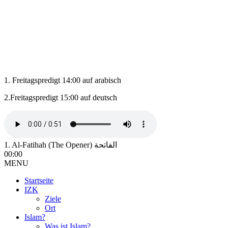
1. Freitagspredigt 14:00 auf arabisch
2.Freitagspredigt 15:00 auf deutsch
1. Al-Fatihah (The Opener) الفاتحة
00:00
MENU
Startseite
IZK
Ziele
Ort
Islam?
Was ist Islam?