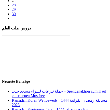
…
28
29
30
دروس طلب العلم
Neueste Beiträge
حملة تبرعات لشراء مسجد جديد – Spendenaktion zum Kauf
einer neuen Moschee
Ramadan Koran Wettbewerb مسابقة رمضان القرآنية 1444 –
2023
Ramadan Programm 2023 – برنامج رمضان 1444